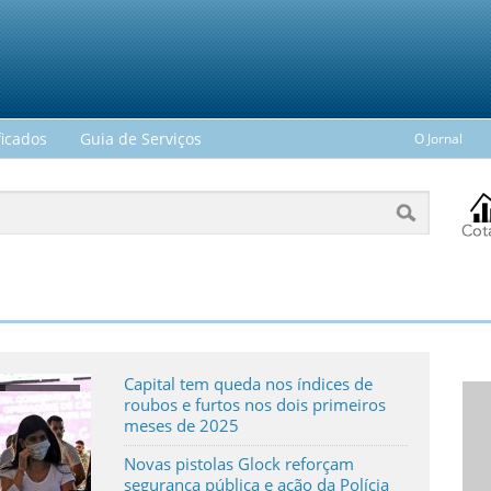
ficados
Guia de Serviços
O Jornal
Capital tem queda nos índices de
roubos e furtos nos dois primeiros
meses de 2025
Novas pistolas Glock reforçam
segurança pública e ação da Polícia