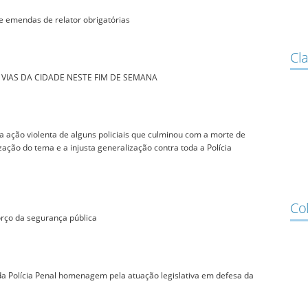
e emendas de relator obrigatórias
Cla
 VIAS DA CIDADE NESTE FIM DE SEMANA
ação violenta de alguns policiais que culminou com a morte de
zação do tema e a injusta generalização contra toda a Polícia
Co
orço da segurança pública
da Polícia Penal homenagem pela atuação legislativa em defesa da