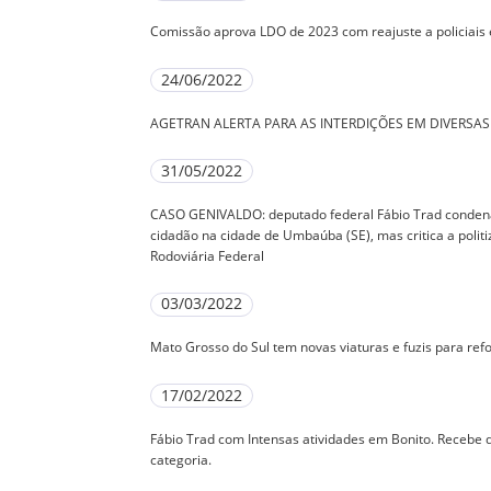
Comissão aprova LDO de 2023 com reajuste a policiais 
24/06/2022
AGETRAN ALERTA PARA AS INTERDIÇÕES EM DIVERSAS
31/05/2022
CASO GENIVALDO: deputado federal Fábio Trad condena 
cidadão na cidade de Umbaúba (SE), mas critica a politi
Rodoviária Federal
03/03/2022
Mato Grosso do Sul tem novas viaturas e fuzis para ref
17/02/2022
Fábio Trad com Intensas atividades em Bonito. Recebe 
categoria.