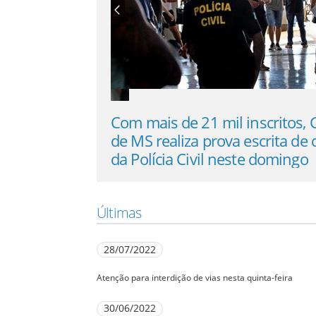
ço na segurança
Com mais de 21 mil inscritos,
 após tentativa
de MS realiza prova escrita de
e assédio
da Polícia Civil neste domingo
Últimas
28/07/2022
Atenção para interdição de vias nesta quinta-feira
30/06/2022