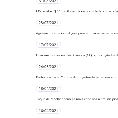
31/08/2021
MS recebe R$ 11,6 milhões de recursos federais para S
23/07/2021
Agetran informa interdições para a próxima semana e
17/07/2021
Líder em mortes no país, Caucaia (CE) tem refugiados 
24/06/2021
Prefeitura inicia 2ª etapa da força-tarefa para combate
18/04/2021
Toque de recolher começa mais cedo nos 49 municípios
16/04/2021