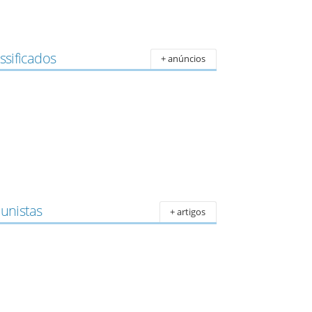
ssificados
+ anúncios
lunistas
+ artigos