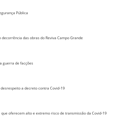
egurança Pública
m decorrência das obras do Reviva Campo Grande
da guerra de facções
r desrespeito a decreto contra Covid-19
 que oferecem alto e extremo risco de transmissão da Covid-19