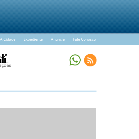
A Cidade
Expediente
Anuncie
Fale Conosco