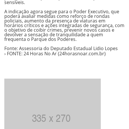
sensíveis.
A indicação agora segue para o Poder Executivo, que
poderá avaliar medidas como reforço de rondas
policiais, aumento da presença de viaturas em
horários críticos e ações integradas de segurança, com
o objetivo de coibir crimes, prevenir novos casos e
devolver a sensação de tranquilidade a quem
frequenta o Parque dos Poderes.
Fonte: Assessoria do Deputado Estadual Lidio Lopes
› FONTE: 24 Horas No Ar (24horasnoar.com.br)