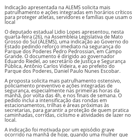
Indicação apresentada na ALEMS solicita mais
patrulhamento e ações integradas em horários críticos
para proteger atletas, servidores e famílias que usam o
local
O deputado estadual Lidio Lopes apresentou, nesta
quarta-feira (26), na Assembleia Legislativa de Mato
Grosso do Sul (ALEMS), uma indicação ao Governo do
Estado pedindo reforço imediato na segurança do
Parque dos Poderes Pedro Pedrossian, em Campo
Grande. O documento é dirigido ao governador
Eduardo Riedel, ao secretário de Justiça e Segurança
Pública, Antônio Carlos Videira, e ao prefeito do
Parque dos Poderes, Daniel Paulo Nunes Escobar.
A proposta solicita mais patrulhamento ostensivo,
policiamento preventivo e ações integradas de
segurança, especialmente nas primeiras horas da
manhã, por volta das 4h, e nos finais de semana. O
pedido inclui a intensificação das rondas em
estacionamentos, trilhas e áreas próximas às
secretarias, para garantir a proteção de quem pratica
caminhadas, corridas, ciclismo e atividades de lazer no
local.
A indicação foi motivada por um episódio grave
ocorrido na manhã de hoje, quando uma mulher que