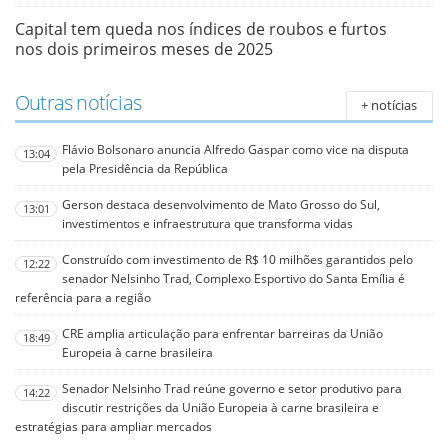
Capital tem queda nos índices de roubos e furtos
nos dois primeiros meses de 2025
Outras notícias
+ notícias
Flávio Bolsonaro anuncia Alfredo Gaspar como vice na disputa
13:04
pela Presidência da República
Gerson destaca desenvolvimento de Mato Grosso do Sul,
13:01
investimentos e infraestrutura que transforma vidas
Construído com investimento de R$ 10 milhões garantidos pelo
12:22
senador Nelsinho Trad, Complexo Esportivo do Santa Emília é
referência para a região
CRE amplia articulação para enfrentar barreiras da União
18:49
Europeia à carne brasileira
Senador Nelsinho Trad reúne governo e setor produtivo para
14:22
discutir restrições da União Europeia à carne brasileira e
estratégias para ampliar mercados