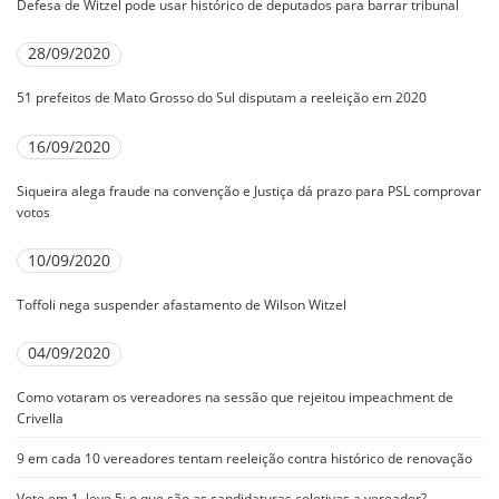
Defesa de Witzel pode usar histórico de deputados para barrar tribunal
28/09/2020
51 prefeitos de Mato Grosso do Sul disputam a reeleição em 2020
16/09/2020
Siqueira alega fraude na convenção e Justiça dá prazo para PSL comprovar
votos
10/09/2020
Toffoli nega suspender afastamento de Wilson Witzel
04/09/2020
Como votaram os vereadores na sessão que rejeitou impeachment de
Crivella
9 em cada 10 vereadores tentam reeleição contra histórico de renovação
Vote em 1, leve 5: o que são as candidaturas coletivas a vereador?