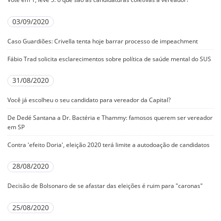
03/09/2020
Caso Guardiões: Crivella tenta hoje barrar processo de impeachment
Fábio Trad solicita esclarecimentos sobre política de saúde mental do SUS
31/08/2020
Você já escolheu o seu candidato para vereador da Capital?
De Dedé Santana a Dr. Bactéria e Thammy: famosos querem ser vereador
em SP
Contra 'efeito Doria', eleição 2020 terá limite a autodoação de candidatos
28/08/2020
Decisão de Bolsonaro de se afastar das eleições é ruim para "caronas"
25/08/2020