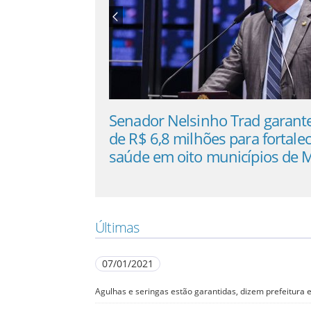
ps
Senador Nelsinho Trad garante mais
, que se
de R$ 6,8 milhões para fortalecer a
saúde em oito municípios de MS
Últimas
07/01/2021
Agulhas e seringas estão garantidas, dizem prefeitura 