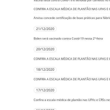
Vacina falsa contra Covid-19 é vendida por camelôs no R
CONFIRA A ESCALA MÉDICA DE PLANTÃO NAS UPAS E C
Anvisa concede certificação de boas práticas para fábr
21/12/2020
Biden será vacinado contra Covid-19 nesta 2ª-feira
20/12/2020
CONFIRA A ESCALA MÉDICA DE PLANTÃO NAS UPAS E 
18/12/2020
CONFIRA A ESCALA MÉDICA DE PLANTÃO NAS UPAS E C
17/12/2020
Confira a escala médica de plantão nas UPAs e CRSs ne