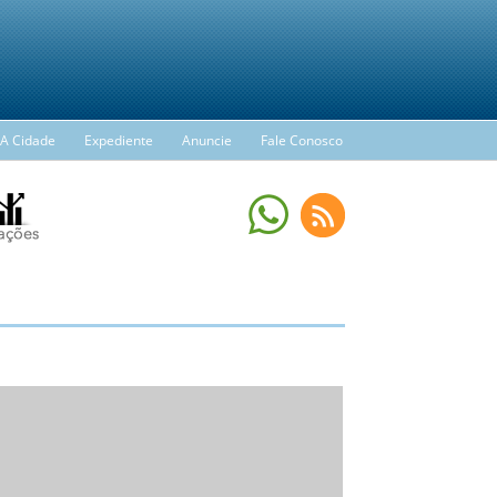
A Cidade
Expediente
Anuncie
Fale Conosco