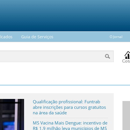
ficados
Guia de Serviços
O Jornal
Qualificação profissional: Funtrab
abre inscrições para cursos gratuitos
na área da saúde
MS Vacina Mais Dengue: incentivo de
R$ 1,9 milhão leva municípios de MS