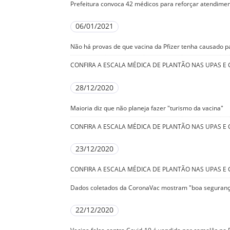
Prefeitura convoca 42 médicos para reforçar atendime
06/01/2021
Não há provas de que vacina da Pfizer tenha causado pa
CONFIRA A ESCALA MÉDICA DE PLANTÃO NAS UPAS E C
28/12/2020
Maioria diz que não planeja fazer "turismo da vacina"
CONFIRA A ESCALA MÉDICA DE PLANTÃO NAS UPAS E C
23/12/2020
CONFIRA A ESCALA MÉDICA DE PLANTÃO NAS UPAS E C
Dados coletados da CoronaVac mostram "boa segurança
22/12/2020