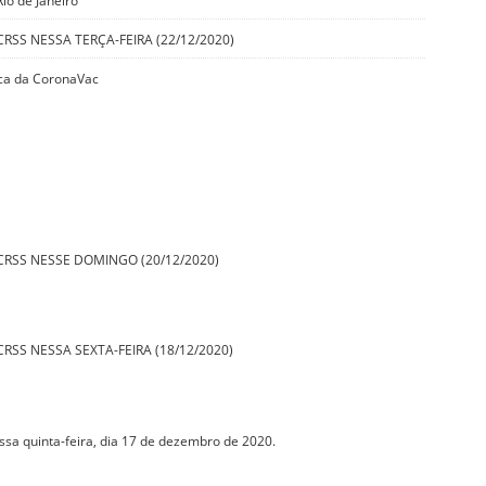
io de Janeiro
RSS NESSA TERÇA-FEIRA (22/12/2020)
ica da CoronaVac
CRSS NESSE DOMINGO (20/12/2020)
RSS NESSA SEXTA-FEIRA (18/12/2020)
ssa quinta-feira, dia 17 de dezembro de 2020.