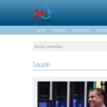
Home
Notícias
Colunistas
Classi
Saúde
1
de
5