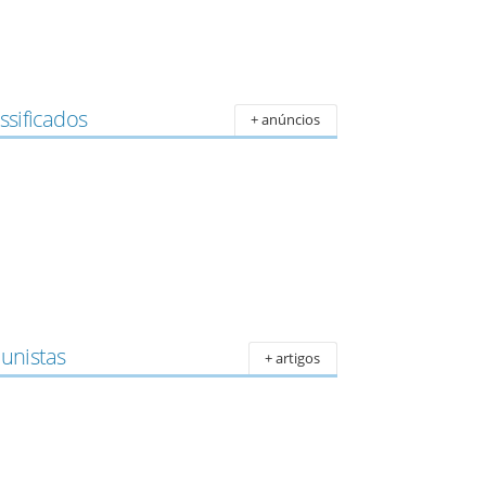
ssificados
+ anúncios
lunistas
+ artigos