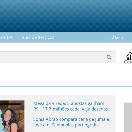
ficados
Guia de Serviços
O Jornal
Mega da Virada: 5 apostas ganham
R$ 117,7 milhões cada; veja dezenas
Sonia Abrão compara cena de Juma e
Jove em 'Pantanal' a pornografia