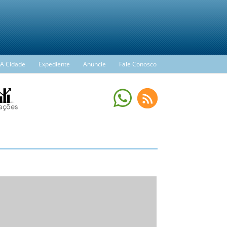
A Cidade
Expediente
Anuncie
Fale Conosco