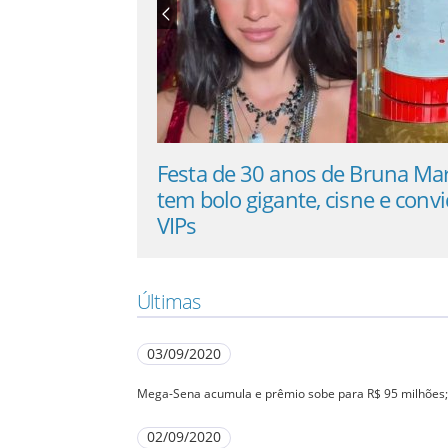
Tadeu para
Festa de 30 anos de Bruna Ma
tem bolo gigante, cisne e conv
VIPs
Últimas
03/09/2020
Mega-Sena acumula e prêmio sobe para R$ 95 milhões;
02/09/2020