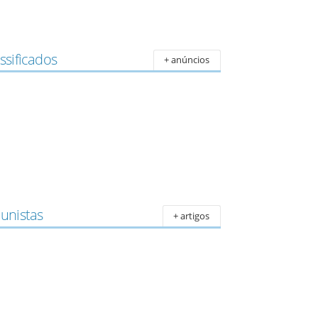
ssificados
+ anúncios
lunistas
+ artigos