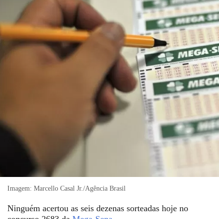
Imagem: Marcello Casal Jr./Agência Brasil
Ninguém acertou as seis dezenas sorteadas hoje no
concurso 2683 da
Mega-Sena
.