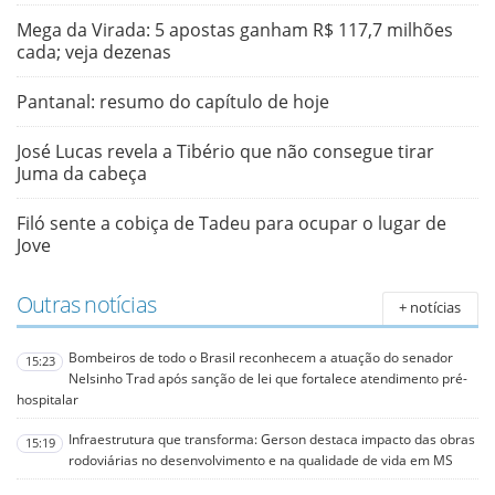
Mega da Virada: 5 apostas ganham R$ 117,7 milhões
cada; veja dezenas
Pantanal: resumo do capítulo de hoje
José Lucas revela a Tibério que não consegue tirar
Juma da cabeça
Filó sente a cobiça de Tadeu para ocupar o lugar de
Jove
Outras notícias
+ notícias
Bombeiros de todo o Brasil reconhecem a atuação do senador
15:23
Nelsinho Trad após sanção de lei que fortalece atendimento pré-
hospitalar
Infraestrutura que transforma: Gerson destaca impacto das obras
15:19
rodoviárias no desenvolvimento e na qualidade de vida em MS