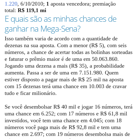
1.220
, 6/10/2010;
1
aposta vencedora; premiação
total:
R$ 119,1 mi
E quais são as minhas chances de
ganhar na Mega-Sena?
Isso também varia de acordo com a quantidade de
dezenas na sua aposta. Com a menor (R$ 5), com seis
números, a chance de acertar todas as bolinhas sorteadas
e faturar o prêmio maior é de uma em 50.063.860.
Jogando uma dezena a mais (R$ 35), a probabilidade
aumenta. Passa a ser de uma em 7.151.980. Quem
estiver disposto a pagar mais de R$ 25 mil na aposta
com 15 dezenas terá uma chance em 10.003 de cravar
tudo e ficar milionário.
Se você desembolsar R$ 40 mil e jogar 16 números, terá
uma chance em 6.252; com 17 números e R$ 61,8 mil
investidos, você tem uma chance em 4.045; com 18
números você paga mais de R$ 92,8 mil e tem uma
chance em 2.697; com 19 números desembolsa mais de