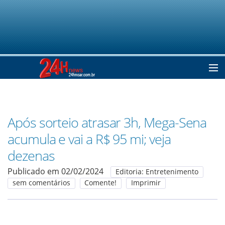
Home
Após sorteio atrasar 3h, Mega-Sena
Notícias
acumula e vai a R$ 95 mi; veja
dezenas
Colunistas
Publicado em 02/02/2024
Editoria: Entretenimento
sem comentários
Comente!
Imprimir
Classificados