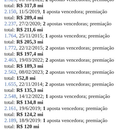
total:
R$ 317,8 mi
2.150
, 11/5/2019,
1
aposta vencedora; premiação
total:
R$ 289,4 mi
2.237
, 27/2/2020;
2
apostas vencedoras; premiação
total:
R$ 211,6 mi
1.764
, 25/11/2015;
1
aposta vencedora; premiação
total:
R$ 205,3 mi
1.772
, 22/12/2015;
2
apostas vencedoras; premiação
total:
R$ 197,4 mi
2.463
, 19/03/2022;
2
apostas vencedoras; premiação
total:
R$ 189,3 mi
2.562
, 08/02/2023;
2
apostas vencedoras; premiação
total:
152,8 mi
1.655
, 22/11/2014;
2
apostas vencedoras; premiação
total:
R$ 135,3 mi
2.548
, 14/12/2022;
1
aposta vencedora; premiação
total:
R$ 134,8 mi
2.161
, 19/6/2019;
1
aposta vencedora; premiação
total:
R$ 124,2 mi
2.189
, 18/9/2019:
1
aposta vencedora; premiação
total:
R$ 120 mi