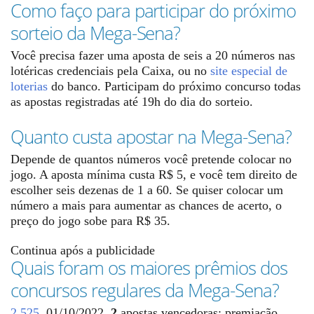
Como faço para participar do próximo
sorteio da Mega-Sena?
Você precisa fazer uma aposta de seis a 20 números nas
lotéricas credenciais pela Caixa, ou no
site especial de
loterias
do banco. Participam do próximo concurso todas
as apostas registradas até 19h do dia do sorteio.
Quanto custa apostar na Mega-Sena?
Depende de quantos números você pretende colocar no
jogo. A aposta mínima custa R$ 5, e você tem direito de
escolher seis dezenas de 1 a 60. Se quiser colocar um
número a mais para aumentar as chances de acerto, o
preço do jogo sobe para R$ 35.
Continua após a publicidade
Quais foram os maiores prêmios dos
concursos regulares da Mega-Sena?
2.525
, 01/10/2022,
2
apostas vencedoras; premiação