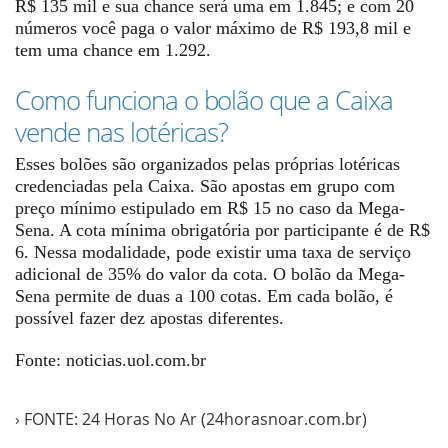
R$ 135 mil e sua chance será uma em 1.845; e com 20
números você paga o valor máximo de R$ 193,8 mil e
tem uma chance em 1.292.
Como funciona o bolão que a Caixa
vende nas lotéricas?
Esses bolões são organizados pelas próprias lotéricas
credenciadas pela Caixa. São apostas em grupo com
preço mínimo estipulado em R$ 15 no caso da Mega-
Sena. A cota mínima obrigatória por participante é de R$
6. Nessa modalidade, pode existir uma taxa de serviço
adicional de 35% do valor da cota. O bolão da Mega-
Sena permite de duas a 100 cotas. Em cada bolão, é
possível fazer dez apostas diferentes.
Fonte: noticias.uol.com.br
› FONTE: 24 Horas No Ar (24horasnoar.com.br)