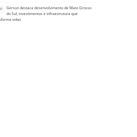
Gerson destaca desenvolvimento de Mato Grosso
01
do Sul, investimentos e infraestrutura que
sforma vidas