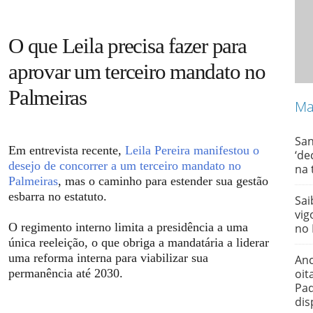
O que Leila precisa fazer para
aprovar um terceiro mandato no
Palmeiras
Ma
San
Em entrevista recente,
Leila Pereira manifestou o
‘de
desejo de concorrer a um terceiro mandato no
na 
Palmeiras
, mas o caminho para estender sua gestão
esbarra no estatuto.
Sai
vig
O regimento interno limita a presidência a uma
no 
única reeleição, o que obriga a mandatária a liderar
uma reforma interna para viabilizar sua
Anc
permanência até 2030.
oit
Paq
dis