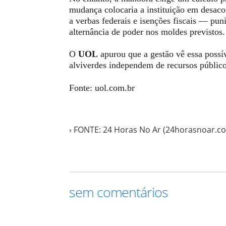
mudança colocaria a instituição em desac
a verbas federais e isenções fiscais — pun
alternância de poder nos moldes previstos.
O
UOL
apurou que a gestão vê essa possí
alviverdes independem de recursos público
Fonte: uol.com.br
› FONTE: 24 Horas No Ar (24horasnoar.c
sem comentários