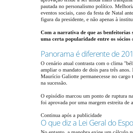
pautada no personalismo político. Melhoria
eventos sociais, caso da festa de Natal an
figura da presidente, e não apenas à institu
Com a narrativa de que as benfeitorias 
uma certa popularidade entre os sócios
Panorama é diferente de 20
O cenário atual contrasta com o clima "bél
ampliar o mandato de dois para três anos.
Maurício Galiotte permanecesse no cargo t
na sucessão.
O episódio marcou um ponto de ruptura na 
foi aprovada por uma margem estreita de a
Continua após a publicidade
O que diz a Lei Geral do Espo
No entanto, a manobra exige um cálculo pr