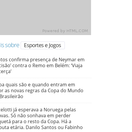
is sobre
Esportes e Jogos
tos confirma presença de Neymar em
cisão’ contra o Remo em Belém: ‘Viaja
terça’
ba quais são e quando entram em
or as novas regras da Copa do Mundo
Brasileirão
elotti já esperava a Noruega pelas
avas. Só não sonhava em perder
uetá para o resto da Copa. Há a
puta etária. Danilo Santos ou Fabinho