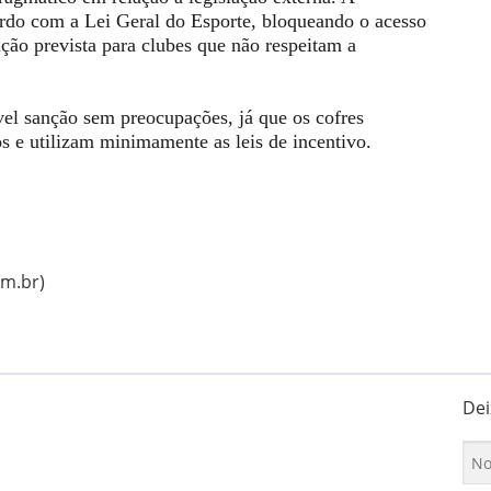
ordo com a Lei Geral do Esporte, bloqueando o acesso
ição prevista para clubes que não respeitam a
vel sanção sem preocupações, já que os cofres
s e utilizam minimamente as leis de incentivo.
om.br)
Dei