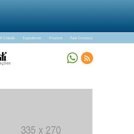
A Cidade
Expediente
Anuncie
Fale Conosco