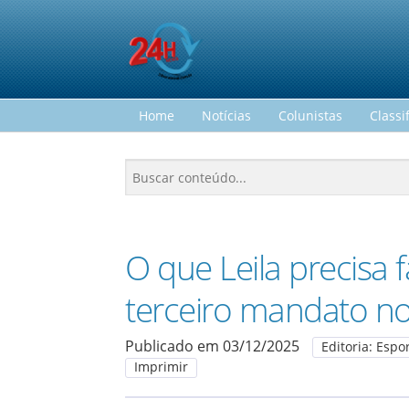
Home
Notícias
Colunistas
Classi
O que Leila precisa 
terceiro mandato no
Publicado em 03/12/2025
Editoria: Espo
Imprimir