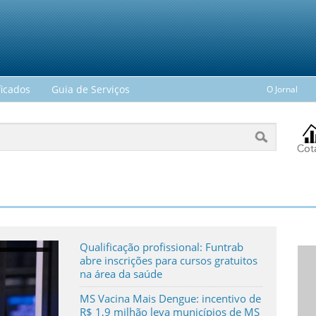
ficados
Guia de Serviços
O Jornal
Qualificação profissional: Funtrab
abre inscrições para cursos gratuitos
na área da saúde
MS Vacina Mais Dengue: incentivo de
R$ 1,9 milhão leva municípios de MS