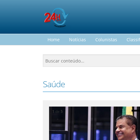
Home
Notícias
Colunistas
Classi
Saúde
1
de
5