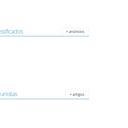
ssificados
+ anúncios
lunistas
+ artigos