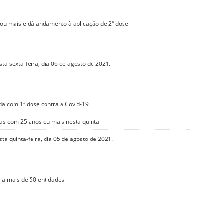
 ou mais e dá andamento à aplicação de 2ª dose
ta sexta-feira, dia 06 de agosto de 2021.
a com 1ª dose contra a Covid-19
oas com 25 anos ou mais nesta quinta
ta quinta-feira, dia 05 de agosto de 2021.
cia mais de 50 entidades