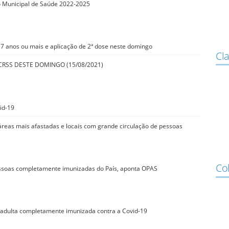
no Municipal de Saúde 2022-2025
17 anos ou mais e aplicação de 2ª dose neste domingo
Cla
CRSS DESTE DOMINGO (15/08/2021)
id-19
 áreas mais afastadas e locais com grande circulação de pessoas
Co
ssoas completamente imunizadas do País, aponta OPAS
adulta completamente imunizada contra a Covid-19