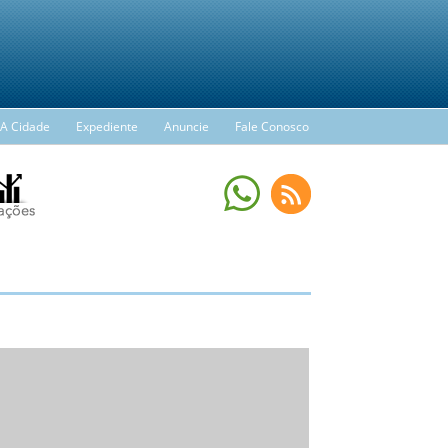
A Cidade
Expediente
Anuncie
Fale Conosco