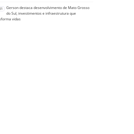
Gerson destaca desenvolvimento de Mato Grosso
01
do Sul, investimentos e infraestrutura que
sforma vidas