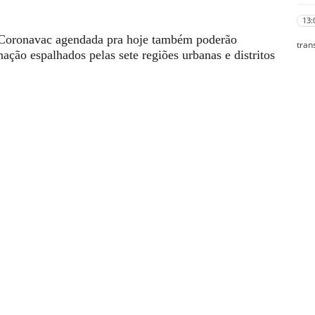
13:
 Coronavac agendada pra hoje também poderão
tran
ação espalhados pelas sete regiões urbanas e distritos