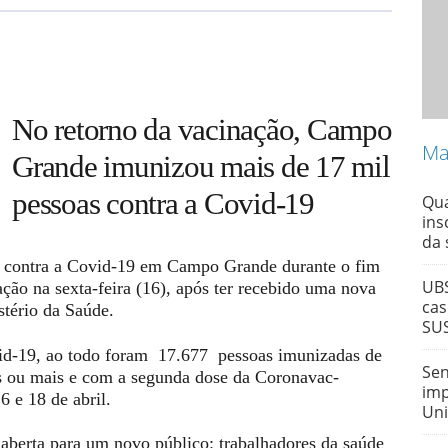
No retorno da vacinação, Campo
Ma
Grande imunizou mais de 17 mil
pessoas contra a Covid-19
Qua
ins
da
 contra a Covid-19 em Campo Grande durante o fim
UBS
ão na sexta-feira (16), após ter recebido uma nova
cas
stério da Saúde.
SU
d-19, ao todo foram 17.677 pessoas imunizadas de
Sen
s ou mais e com a segunda dose da Coronavac-
imp
 e 18 de abril.
Uni
 aberta para um novo público: trabalhadores da saúde