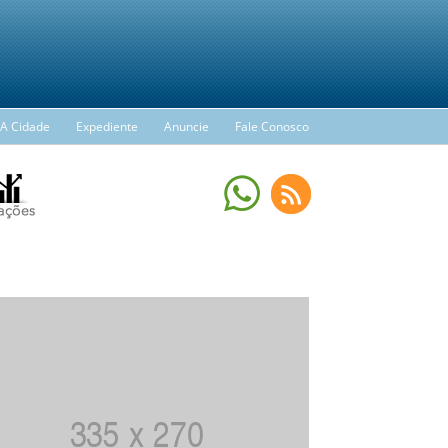
A Cidade
Expediente
Anuncie
Fale Conosco