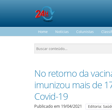
Home
Notícias
Colunistas
Classi
No retorno da vaci
imunizou mais de 17
Covid-19
Publicado em 19/04/2021
Editoria: Saúd