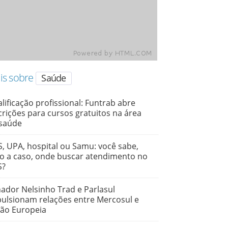
is sobre
Saúde
lificação profissional: Funtrab abre
crições para cursos gratuitos na área
 saúde
, UPA, hospital ou Samu: você sabe,
o a caso, onde buscar atendimento no
S?
ador Nelsinho Trad e Parlasul
ulsionam relações entre Mercosul e
ão Europeia