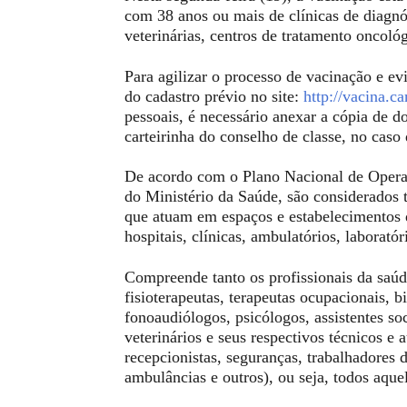
com 38 anos ou mais de clínicas de diagnóst
veterinárias, centros de tratamento oncoló
Para agilizar o processo de vacinação e ev
do cadastro prévio no site:
http://vacina.
pessoais, é necessário anexar a cópia de 
carteirinha do conselho de classe, no caso 
De acordo com o Plano Nacional de Opera
do Ministério da Saúde, são considerados 
que atuam em espaços e estabelecimentos de
hospitais, clínicas, ambulatórios, laboratór
Compreende tanto os profissionais da saúde
fisioterapeutas, terapeutas ocupacionais, 
fonoaudiólogos, psicólogos, assistentes soc
veterinários e seus respectivos técnicos e 
recepcionistas, seguranças, trabalhadores d
ambulâncias e outros), ou seja, todos aque