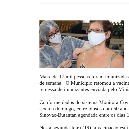
Mais de 17 mil pessoas foram imunizadas
de semana. O Município retomou a vacinaç
remessa de imunizantes enviada pelo Mini
Conforme dados do sistema Monitora Covi
sexta a domingo, entre idosos com 60 ano
Sinovac-Butantan agendada entre os dias 16
Nesta segunda-feira (19), a vacinação está