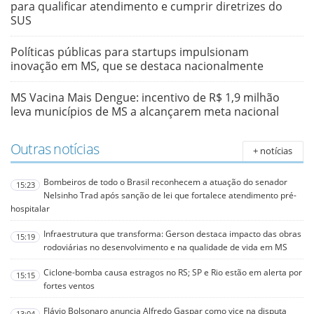
para qualificar atendimento e cumprir diretrizes do
SUS
Políticas públicas para startups impulsionam
inovação em MS, que se destaca nacionalmente
MS Vacina Mais Dengue: incentivo de R$ 1,9 milhão
leva municípios de MS a alcançarem meta nacional
Outras notícias
+ notícias
Bombeiros de todo o Brasil reconhecem a atuação do senador
15:23
Nelsinho Trad após sanção de lei que fortalece atendimento pré-
hospitalar
Infraestrutura que transforma: Gerson destaca impacto das obras
15:19
rodoviárias no desenvolvimento e na qualidade de vida em MS
Ciclone-bomba causa estragos no RS; SP e Rio estão em alerta por
15:15
fortes ventos
Flávio Bolsonaro anuncia Alfredo Gaspar como vice na disputa
13:04