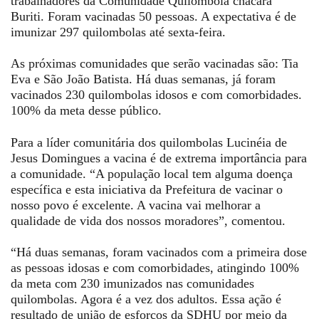
trabalhadores da Comunidade Quilombola chácara
Buriti. Foram vacinadas 50 pessoas. A expectativa é de
imunizar 297 quilombolas até sexta-feira.
As próximas comunidades que serão vacinadas são: Tia
Eva e São João Batista. Há duas semanas, já foram
vacinados 230 quilombolas idosos e com comorbidades.
100% da meta desse público.
Para a líder comunitária dos quilombolas Lucinéia de
Jesus Domingues a vacina é de extrema importância para
a comunidade. “A população local tem alguma doença
específica e esta iniciativa da Prefeitura de vacinar o
nosso povo é excelente. A vacina vai melhorar a
qualidade de vida dos nossos moradores”, comentou.
“Há duas semanas, foram vacinados com a primeira dose
as pessoas idosas e com comorbidades, atingindo 100%
da meta com 230 imunizados nas comunidades
quilombolas. Agora é a vez dos adultos. Essa ação é
resultado de união de esforços da SDHU por meio da