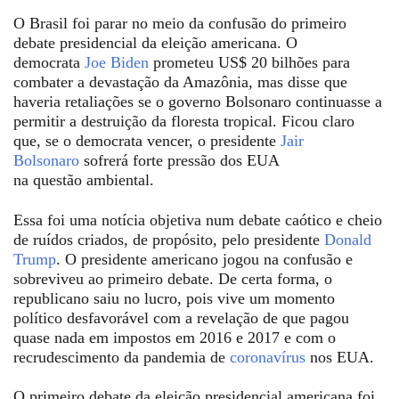
O Brasil foi parar no meio
da confusão
do primeiro
debate presidencial da eleição americana. O
democrata
Joe Biden
prometeu US$ 20 bilhões para
combater a devastação da Amazônia, mas disse que
haveria retaliações se o governo Bolsonaro continuasse a
permitir a destruição da floresta tropical. Ficou claro
que, se o democrata vencer, o presidente
Jair
Bolsonaro
sofrerá forte pressão dos
EUA
na
questão
ambiental.
Essa foi uma notícia objetiva num debate caótico e cheio
de ruídos criados, de propósito, pelo presidente
Donald
Trump
. O presidente americano jogou na confusão e
sobreviveu ao primeiro debate. De certa forma, o
republicano saiu no lucro, pois vive um momento
político desfavorável com a revelação de que pagou
quase nada em impostos em 2016 e 2017 e com o
recrudescimento da pandemia de
coronavírus
nos EUA.
O primeiro debate da eleição presidencial americana foi