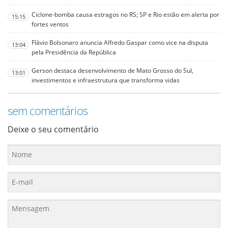
Ciclone-bomba causa estragos no RS; SP e Rio estão em alerta por
15:15
fortes ventos
Flávio Bolsonaro anuncia Alfredo Gaspar como vice na disputa
13:04
pela Presidência da República
Gerson destaca desenvolvimento de Mato Grosso do Sul,
13:01
investimentos e infraestrutura que transforma vidas
sem comentários
Deixe o seu comentário