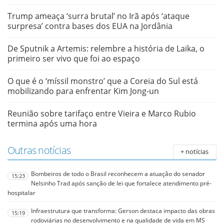
Trump ameaça ‘surra brutal’ no Irã após ‘ataque
surpresa’ contra bases dos EUA na Jordânia
De Sputnik a Artemis: relembre a história de Laika, o
primeiro ser vivo que foi ao espaço
O que é o ‘míssil monstro’ que a Coreia do Sul está
mobilizando para enfrentar Kim Jong-un
Reunião sobre tarifaço entre Vieira e Marco Rubio
termina após uma hora
Outras notícias
+ notícias
Bombeiros de todo o Brasil reconhecem a atuação do senador
15:23
Nelsinho Trad após sanção de lei que fortalece atendimento pré-
hospitalar
Infraestrutura que transforma: Gerson destaca impacto das obras
15:19
rodoviárias no desenvolvimento e na qualidade de vida em MS