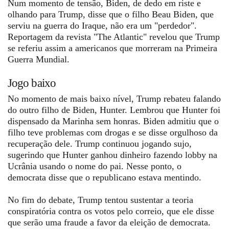
Num momento de tensão, Biden, de dedo em riste e
olhando para Trump, disse que o filho Beau Biden, que
serviu na guerra do Iraque, não era um "perdedor".
Reportagem da revista "The Atlantic" revelou que Trump
se referiu assim a americanos que morreram na Primeira
Guerra Mundial.
Jogo baixo
No momento de mais baixo nível,
Trump rebateu falando
do outro filho de Biden,
Hunter. Lembrou que Hunter f
oi
dispensado da Marinha sem honras. Biden admitiu que o
filho teve problemas com drogas e se disse orgulhoso da
recuperação dele. Trump continuou jogando sujo,
sugerindo que Hunter ganhou dinheiro fazendo
lobby na
Ucrânia usando o nome do pai. Nesse ponto, o
democrata disse que o republicano estava mentindo.
No fim do debate, Trump tentou sustentar a teoria
conspiratória contra os votos pelo correio, que ele disse
que serão uma fraude a favor da eleição de democrata.