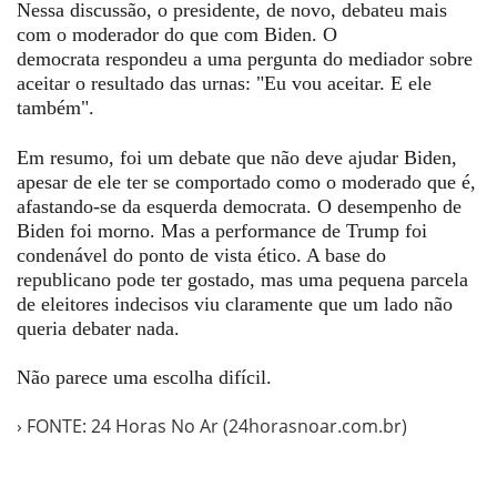
Nessa discussão, o presidente, de novo, debateu mais
com o moderador do que com Biden. O
democrata
respondeu a uma pergunta do mediador sobre
aceitar o resultado das urnas: "Eu vou
aceitar.
E ele
também".
Em resumo, foi um debate que não deve ajudar Biden,
apesar de ele ter se comportado como o moderado que é,
afastando-se da esquerda democrata. O desempenho de
Biden foi morno. Mas a performance de Trump foi
condenável do ponto de vista ético. A base do
republicano pode ter gostado, mas uma pequena parcela
de eleitores indecisos viu claramente que um lado não
queria debater nada.
Não parece uma escolha difícil.
› FONTE: 24 Horas No Ar (24horasnoar.com.br)