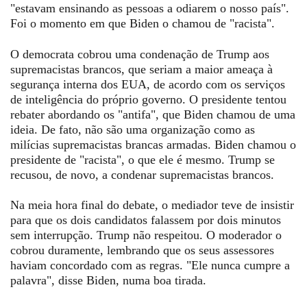
"estavam ensinando as pessoas a odiarem o nosso país".
Foi o momento em que Biden o chamou de "racista".
O democrata cobrou uma condenação de Trump aos
supremacistas brancos, que seriam a maior ameaça à
segurança interna dos EUA, de acordo com os serviços
de inteligência do próprio governo. O presidente tentou
rebater abordando os "antifa", que Biden chamou de uma
ideia. De fato, não são uma organização como as
milícias supremacistas brancas armadas.
Biden chamou o
presidente de "racista", o que ele é mesmo. Trump se
recusou, de novo, a
condenar
supremacistas brancos.
Na meia hora final do debate, o mediador teve de insistir
para que os dois candidatos falassem por dois minutos
sem interrupção. Trump não respeitou. O moderador o
cobrou duramente, lembrando que os seus assessores
haviam concordado com as regras. "Ele nunca cumpre a
palavra", disse Biden, numa boa tirada.