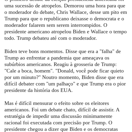
uma sucessão de atropelos. Demorou uma hora para que
o moderador do debate, Chris Wallace, desse um pito em
Trump para que o republicano deixasse o democrata e o
moderador falarem sem serem interrompidos. O
presidente americano atropelou Biden e Wallace o tempo
todo. Trump debateu até com o moderador.
Biden teve bons momentos. Disse que era a "falha" de
Trump ao enfrentar a pandemia que ameaçava os
subúrbios americanos. Reagiu à grosseria de Trump:
"Cale a boca, homem". "Donald, você pode ficar quieto
por um minuto?" Noutro momento, Biden disse que era
difícil debater com "um palhaço" e que
Trump era o pior
presidente da história dos EUA.
Mas é difícil mensurar o efeito sobre os eleitores
americanos. Foi um debate chato, difícil de assistir. A
estratégia de impedir uma discussão minimamente
racional foi executada com precisão por Trump.
O
presidente chegou a dizer que Biden e os democratas