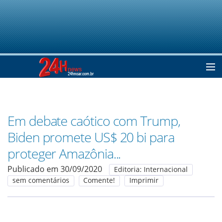
Home
Em debate caótico com Trump,
Notícias
Biden promete US$ 20 bi para
proteger Amazônia...
Colunistas
Publicado em 30/09/2020
Editoria: Internacional
sem comentários
Comente!
Imprimir
Classificados