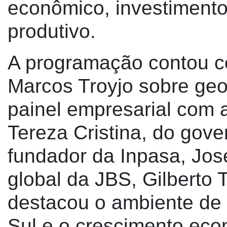
econômico, investimento
produtivo.
A programação contou c
Marcos Troyjo sobre geop
painel empresarial com 
Tereza Cristina, do gov
fundador da Inpasa, Jo
global da JBS, Gilberto
destacou o ambiente de
Sul e o crescimento eco