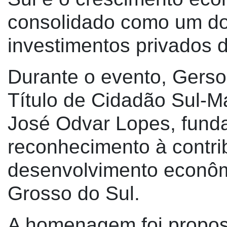
consolidado como um dos
investimentos privados d
Durante o evento, Gerso
Título de Cidadão Sul-
José Odvar Lopes, fund
reconhecimento à contri
desenvolvimento econôm
Grosso do Sul.
A homenagem foi propos