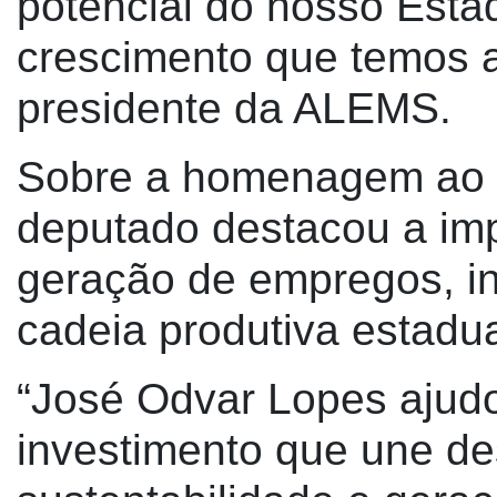
potencial do nosso Esta
crescimento que temos a
presidente da ALEMS.
Sobre a homenagem ao f
deputado destacou a im
geração de empregos, in
cadeia produtiva estadua
“José Odvar Lopes ajud
investimento que une d