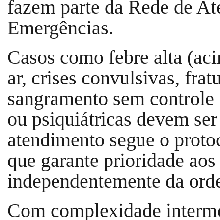
fazem parte da Rede de At
Emergências.
Casos como febre alta (aci
ar, crises convulsivas, fra
sangramento sem controle e
ou psiquiátricas devem se
atendimento segue o protoc
que garante prioridade aos
independentemente da ord
Com complexidade interme