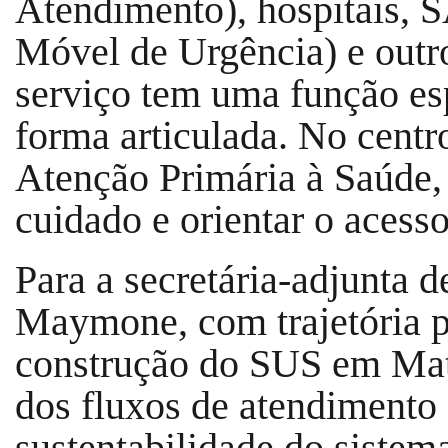
Atendimento), hospitais,
Móvel de Urgência) e outr
serviço tem uma função es
forma articulada. No centr
Atenção Primária à Saúde,
cuidado e orientar o acess
Para a secretária-adjunta 
Maymone, com trajetória pr
construção do SUS em Mat
dos fluxos de atendimento
sustentabilidade do sistem