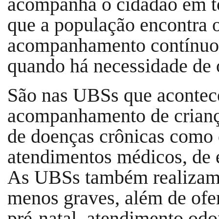
acompanha o cidadão em to
que a população encontra o
acompanhamento contínuo
quando há necessidade de o
São nas UBSs que acontece
acompanhamento de crianças
de doenças crônicas como d
atendimentos médicos, de 
As UBSs também realizam 
menos graves, além de ofe
pré-natal, atendimento odo