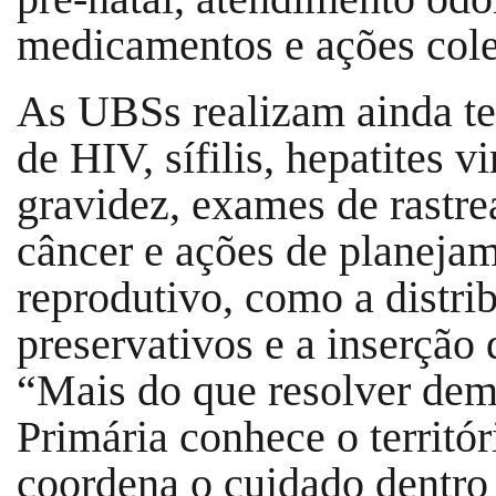
medicamentos e ações cole
As UBSs realizam ainda te
de HIV, sífilis, hepatites vi
gravidez, exames de rastr
câncer e ações de planeja
reprodutivo, como a distri
preservativos e a inserção
“Mais do que resolver dem
Primária conhece o territó
coordena o cuidado dentro 