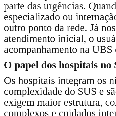
parte das urgências. Quan
especializado ou internaçã
outro ponto da rede. Já no
atendimento inicial, o usuá
acompanhamento na UBS do
O papel dos hospitais no
Os hospitais integram os n
complexidade do SUS e são
exigem maior estrutura, co
complexos e cuidados inte