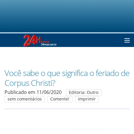
Home
Você sabe o que significa o feriado de
Notícias
Corpus Christi?
Publicado em 11/06/2020
Editoria: Outro
Colunistas
sem comentários
Comente!
Imprimir
Classificados