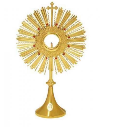
Guia de Serviços
Anuncie
Cinema
Agenda Cultural
Anuncie
Fale Conosco