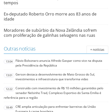
tempos
Ex-deputado Roberto Orro morre aos 83 anos de
idade
Moradores de subúrbio da Nova Zelândia sofrem
com proliferação de galinhas selvagens nas ruas
Outras notícias
+ notícias
Flávio Bolsonaro anuncia Alfredo Gaspar como vice na disputa
13:04
pela Presidência da República
Gerson destaca desenvolvimento de Mato Grosso do Sul,
13:01
investimentos e infraestrutura que transforma vidas
Construído com investimento de R$ 10 milhões garantidos pelo
12:22
senador Nelsinho Trad, Complexo Esportivo do Santa Emília é
referência para a região
CRE amplia articulação para enfrentar barreiras da União
18:49
Europeia à carne brasileira