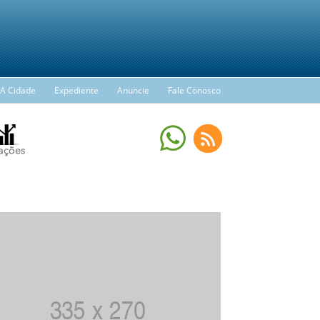
A Cidade
Expediente
Anuncie
Fale Conosco