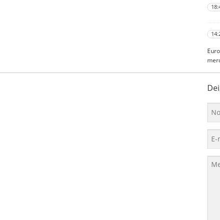
18:
14:
Euro
mer
Dei