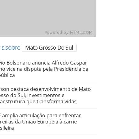
is sobre
Mato Grosso Do Sul
vio Bolsonaro anuncia Alfredo Gaspar
o vice na disputa pela Presidência da
ública
son destaca desenvolvimento de Mato
sso do Sul, investimentos e
raestrutura que transforma vidas
 amplia articulação para enfrentar
reiras da União Europeia à carne
sileira