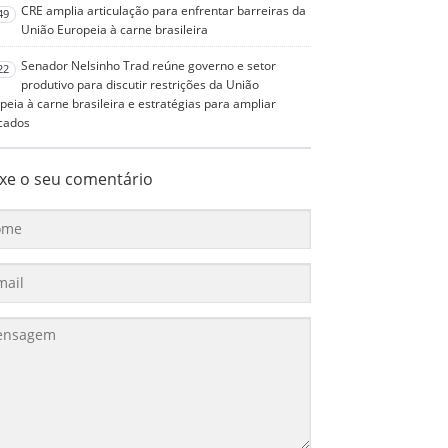
CRE amplia articulação para enfrentar barreiras da
49
União Europeia à carne brasileira
Senador Nelsinho Trad reúne governo e setor
22
produtivo para discutir restrições da União
peia à carne brasileira e estratégias para ampliar
cados
xe o seu comentário