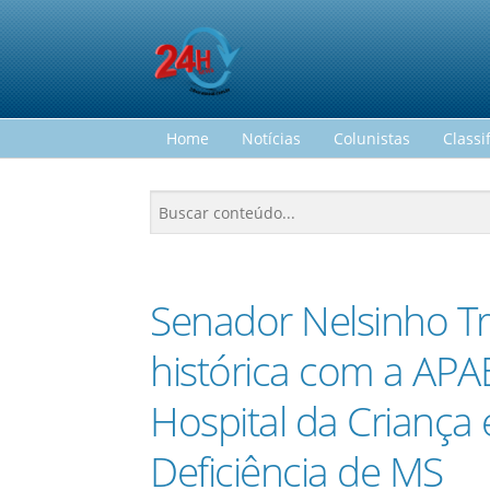
Home
Notícias
Colunistas
Classi
Senador Nelsinho Tr
histórica com a APA
Hospital da Criança
Deficiência de MS