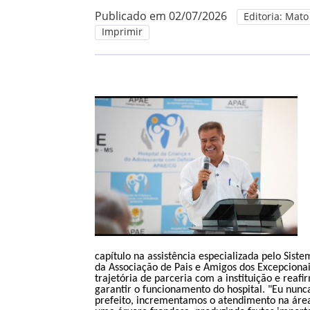
Publicado em 02/07/2026
Editoria: Mato
Imprimir
capítulo na assistência especializada pelo Sis
da Associação de Pais e Amigos dos Excepcionai
trajetória de parceria com a instituição e rea
garantir o funcionamento do hospital. "Eu nunca
prefeito, incrementamos o atendimento na área