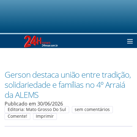
Home
Gerson destaca união entre tradição,
Notícias
solidariedade e famílias no 4º Arraiá
da ALEMS
Colunistas
Publicado em 30/06/2026
Editoria: Mato Grosso Do Sul
sem comentários
Comente!
Imprimir
Classificados