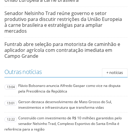
União Europeia à carne brasileira
Senador Nelsinho Trad reúne governo e setor
produtivo para discutir restrições da União Europeia
à carne brasileira e estratégias para ampliar
mercados
Funtrab abre seleção para motorista de caminhão e
aplicador agrícola com contratação imediata em
Campo Grande
Outras notícias
+ notícias
Flávio Bolsonaro anuncia Alfredo Gaspar como vice na disputa
13:04
pela Presidência da República
Gerson destaca desenvolvimento de Mato Grosso do Sul,
13:01
investimentos e infraestrutura que transforma vidas
Construído com investimento de R$ 10 milhões garantidos pelo
12:22
senador Nelsinho Trad, Complexo Esportivo do Santa Emília é
referência para a região