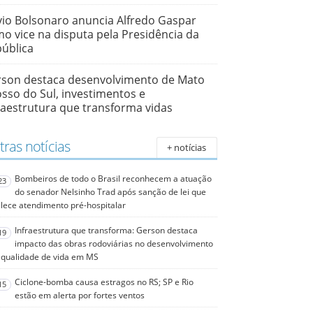
vio Bolsonaro anuncia Alfredo Gaspar
o vice na disputa pela Presidência da
ública
son destaca desenvolvimento de Mato
sso do Sul, investimentos e
raestrutura que transforma vidas
ras notícias
+ notícias
Bombeiros de todo o Brasil reconhecem a atuação
23
do senador Nelsinho Trad após sanção de lei que
alece atendimento pré-hospitalar
Infraestrutura que transforma: Gerson destaca
19
impacto das obras rodoviárias no desenvolvimento
 qualidade de vida em MS
Ciclone-bomba causa estragos no RS; SP e Rio
15
estão em alerta por fortes ventos