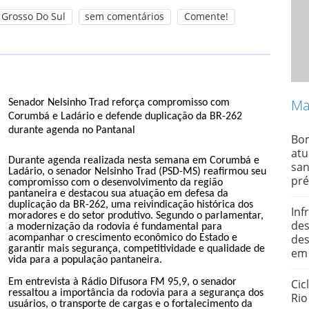
 Grosso Do Sul
sem comentários
Comente!
Ma
Senador Nelsinho Trad reforça compromisso com
Corumbá e Ladário e defende duplicação da BR-262
durante agenda no Pantanal
Bom
atu
Durante agenda realizada nesta semana em Corumbá e
san
Ladário, o senador Nelsinho Trad (PSD-MS) reafirmou seu
pré
compromisso com o desenvolvimento da região
pantaneira e destacou sua atuação em defesa da
duplicação da BR-262, uma reivindicação histórica dos
Inf
moradores e do setor produtivo. Segundo o parlamentar,
des
a modernização da rodovia é fundamental para
des
acompanhar o crescimento econômico do Estado e
garantir mais segurança, competitividade e qualidade de
em
vida para a população pantaneira.
Em entrevista à Rádio Difusora FM 95,9, o senador
Cic
ressaltou a importância da rodovia para a segurança dos
Rio
usuários, o transporte de cargas e o fortalecimento da