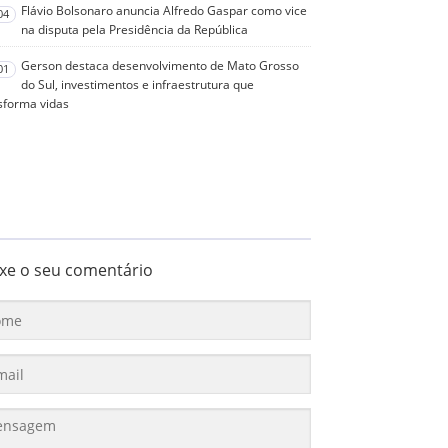
Flávio Bolsonaro anuncia Alfredo Gaspar como vice
04
na disputa pela Presidência da República
Gerson destaca desenvolvimento de Mato Grosso
01
do Sul, investimentos e infraestrutura que
sforma vidas
xe o seu comentário