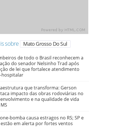
is sobre
Mato Grosso Do Sul
beiros de todo o Brasil reconhecem a
ação do senador Nelsinho Trad após
ção de lei que fortalece atendimento
-hospitalar
raestrutura que transforma: Gerson
taca impacto das obras rodoviárias no
envolvimento e na qualidade de vida
 MS
lone-bomba causa estragos no RS; SP e
 estão em alerta por fortes ventos