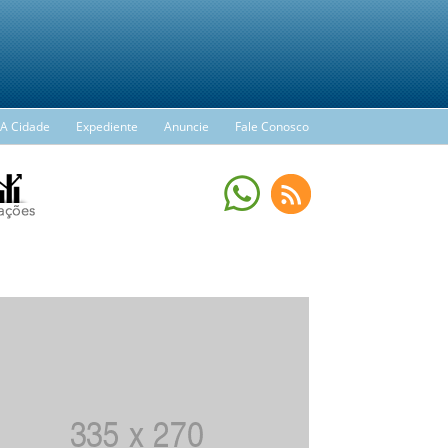
A Cidade
Expediente
Anuncie
Fale Conosco