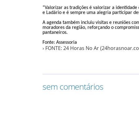
“Valorizar as tradições é valorizar a identidad
e Ladário e é sempre uma alegria participar de
A agenda também incluiu visitas e reuniões com 
moradores da região, reforçando o compromis
pantaneiros.
Fonte: Assessoria
› FONTE: 24 Horas No Ar (24horasnoar.c
sem comentários