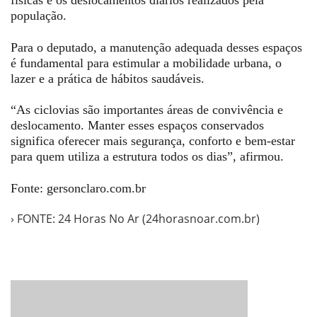
físicas e os deslocamentos diários realizados pela
população.
Para o deputado, a manutenção adequada desses espaços
é fundamental para estimular a mobilidade urbana, o
lazer e a prática de hábitos saudáveis.
“As ciclovias são importantes áreas de convivência e
deslocamento. Manter esses espaços conservados
significa oferecer mais segurança, conforto e bem-estar
para quem utiliza a estrutura todos os dias”, afirmou.
Fonte: gersonclaro.com.br
› FONTE: 24 Horas No Ar (24horasnoar.com.br)