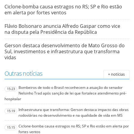
Ciclone-bomba causa estragos no RS; SP e Rio estão
em alerta por fortes ventos
Flávio Bolsonaro anuncia Alfredo Gaspar como vice
na disputa pela Presidência da República
Gerson destaca desenvolvimento de Mato Grosso do
Sul, investimentos e infraestrutura que transforma
vidas
Outras notícias
+ notícias
Bombeiros de todo o Brasil reconhecem a atuação do senador
15:23
Nelsinho Trad após sanção de lei que fortalece atendimento pré-
hospitalar
Infraestrutura que transforma: Gerson destaca impacto das obras
15:19
rodoviárias no desenvolvimento e na qualidade de vida em MS
Ciclone-bomba causa estragos no RS; SP e Rio estão em alerta por
15:15
fortes ventos