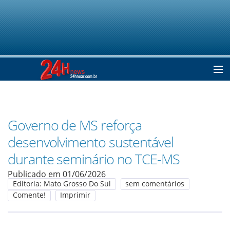
Home
Governo de MS reforça
Notícias
desenvolvimento sustentável
durante seminário no TCE-MS
Colunistas
Publicado em 01/06/2026
Editoria: Mato Grosso Do Sul
sem comentários
Comente!
Imprimir
Classificados