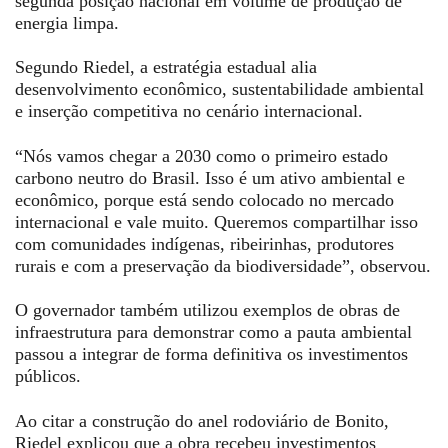
segunda posição nacional em volume de produção de
energia limpa.
Segundo Riedel, a estratégia estadual alia
desenvolvimento econômico, sustentabilidade ambiental
e inserção competitiva no cenário internacional.
“Nós vamos chegar a 2030 como o primeiro estado
carbono neutro do Brasil. Isso é um ativo ambiental e
econômico, porque está sendo colocado no mercado
internacional e vale muito. Queremos compartilhar isso
com comunidades indígenas, ribeirinhas, produtores
rurais e com a preservação da biodiversidade”, observou.
O governador também utilizou exemplos de obras de
infraestrutura para demonstrar como a pauta ambiental
passou a integrar de forma definitiva os investimentos
públicos.
Ao citar a construção do anel rodoviário de Bonito,
Riedel explicou que a obra recebeu investimentos