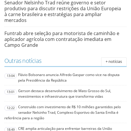
Senador Nelsinho Trad reúne governo e setor
produtivo para discutir restrições da União Europeia
à carne brasileira e estratégias para ampliar
mercados
Funtrab abre seleção para motorista de caminhão e
aplicador agrícola com contratação imediata em
Campo Grande
Outras notícias
+ notícias
Flávio Bolsonaro anuncia Alfredo Gaspar como vice na disputa
13:04
pela Presidência da República
Gerson destaca desenvolvimento de Mato Grosso do Sul,
13:01
investimentos e infraestrutura que transforma vidas
Construído com investimento de R$ 10 milhões garantidos pelo
12:22
senador Nelsinho Trad, Complexo Esportivo do Santa Emília é
referência para a região
CRE amplia articulação para enfrentar barreiras da União
18:49