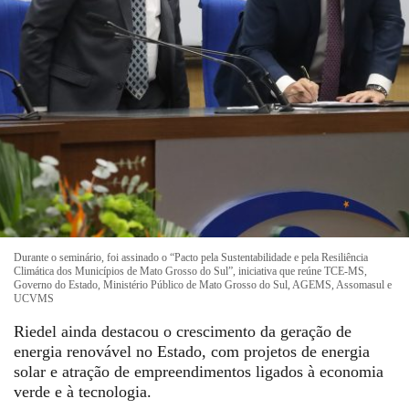
Durante o seminário, foi assinado o “Pacto pela Sustentabilidade e pela Resiliência
Climática dos Municípios de Mato Grosso do Sul”, iniciativa que reúne TCE-MS,
Governo do Estado, Ministério Público de Mato Grosso do Sul, AGEMS, Assomasul e
UCVMS
Riedel ainda destacou o crescimento da geração de
energia renovável no Estado, com projetos de energia
solar e atração de empreendimentos ligados à economia
verde e à tecnologia.