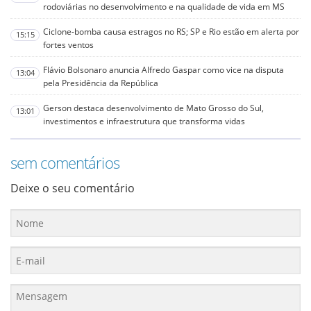
rodoviárias no desenvolvimento e na qualidade de vida em MS
Ciclone-bomba causa estragos no RS; SP e Rio estão em alerta por
15:15
fortes ventos
Flávio Bolsonaro anuncia Alfredo Gaspar como vice na disputa
13:04
pela Presidência da República
Gerson destaca desenvolvimento de Mato Grosso do Sul,
13:01
investimentos e infraestrutura que transforma vidas
sem comentários
Deixe o seu comentário