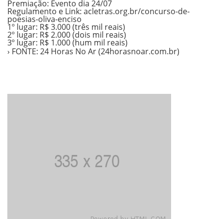
Premiação: Evento dia 24/07
Regulamento e Link: acletras.org.br/concurso-de-
poesias-oliva-enciso
1º lugar: R$ 3.000 (três mil reais)
2º lugar: R$ 2.000 (dois mil reais)
3º lugar: R$ 1.000 (hum mil reais)
› FONTE: 24 Horas No Ar (24horasnoar.com.br)