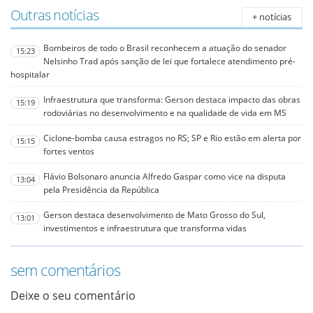
Outras notícias
+ notícias
Bombeiros de todo o Brasil reconhecem a atuação do senador
15:23
Nelsinho Trad após sanção de lei que fortalece atendimento pré-
hospitalar
Infraestrutura que transforma: Gerson destaca impacto das obras
15:19
rodoviárias no desenvolvimento e na qualidade de vida em MS
Ciclone-bomba causa estragos no RS; SP e Rio estão em alerta por
15:15
fortes ventos
Flávio Bolsonaro anuncia Alfredo Gaspar como vice na disputa
13:04
pela Presidência da República
Gerson destaca desenvolvimento de Mato Grosso do Sul,
13:01
investimentos e infraestrutura que transforma vidas
sem comentários
Deixe o seu comentário