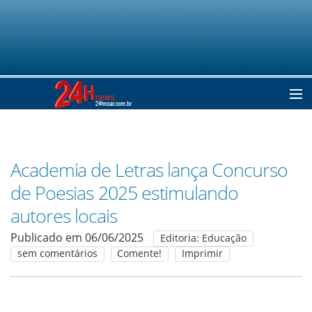
Home
Academia de Letras lança Concurso
Notícias
de Poesias 2025 estimulando
autores locais
Colunistas
Publicado em 06/06/2025
Editoria: Educação
sem comentários
Comente!
Imprimir
Classificados