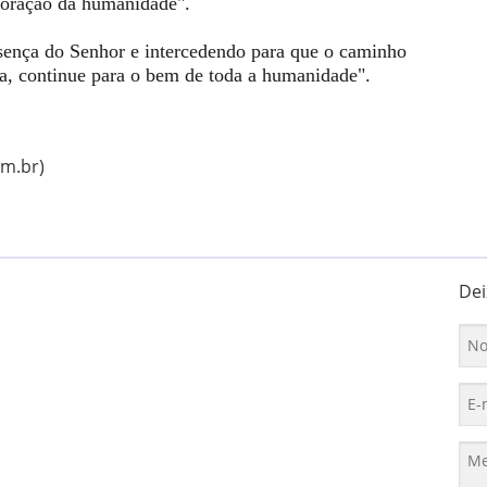
coração da humanidade".
esença do Senhor e intercedendo para que o caminho
ala, continue para o bem de toda a humanidade".
om.br)
Dei