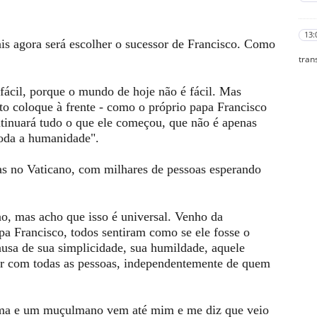
13:
agora será escolher o sucessor de Francisco. Como
tran
ácil, porque o mundo de hoje não é fácil. Mas
to coloque à frente - como o próprio papa Francisco
ontinuará tudo o que ele começou, que não é apenas
toda a humanidade".
 no Vaticano, com milhares de pessoas esperando
, mas acho que isso é universal. Venho da
pa Francisco, todos sentiram como se ele fosse o
usa de sua simplicidade, sua humildade, aquele
tar com todas as pessoas, independentemente de quem
ma e um muçulmano vem até mim e me diz que veio