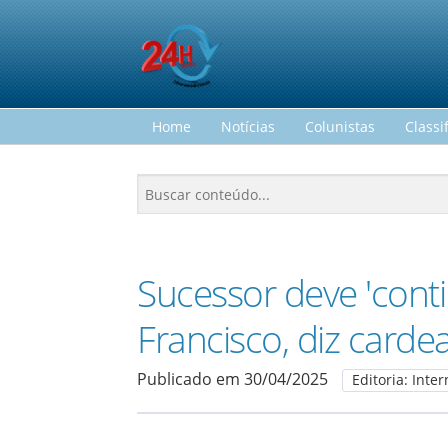
Home
Notícias
Colunistas
Classi
Sucessor deve 'conti
Francisco, diz cardea
Publicado em 30/04/2025
Editoria: Inte