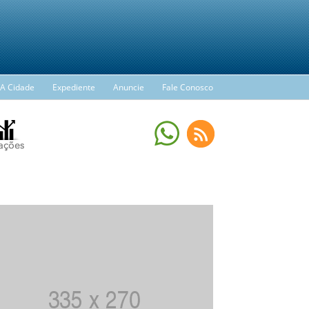
A Cidade
Expediente
Anuncie
Fale Conosco