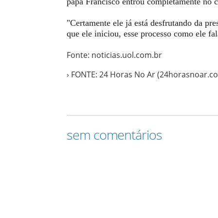
papa Francisco entrou completamente no 
"Certamente ele já está desfrutando da pr
que ele iniciou, esse processo como ele f
Fonte: noticias.uol.com.br
› FONTE: 24 Horas No Ar (24horasnoar.c
sem comentários