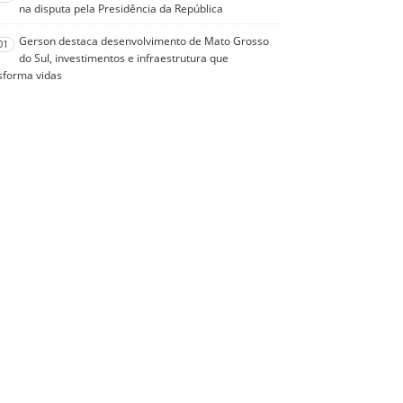
na disputa pela Presidência da República
Gerson destaca desenvolvimento de Mato Grosso
01
do Sul, investimentos e infraestrutura que
sforma vidas