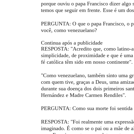
porque ouviu o papa Francisco dizer algo 
temos que seguir em frente. Esse é um dos
PERGUNTA: O que o papa Francisco, o prim
você, como venezuelano?
Continua após a publicidade
RESPOSTA: "Acredito que, como latino-ame
simplicidade, de proximidade e que é uma e
fé católica têm sido em nosso continente".
"Como venezuelano, também sinto uma gra
com quem tive, graças a Deus, uma amizad
durante sua doença dos dois primeiros san
Hernández e Madre Carmen Rendiles".
PERGUNTA: Como sua morte foi sentida 
RESPOSTA: "Foi realmente uma expressão 
imaginado. É como se o pai ou a mãe de a