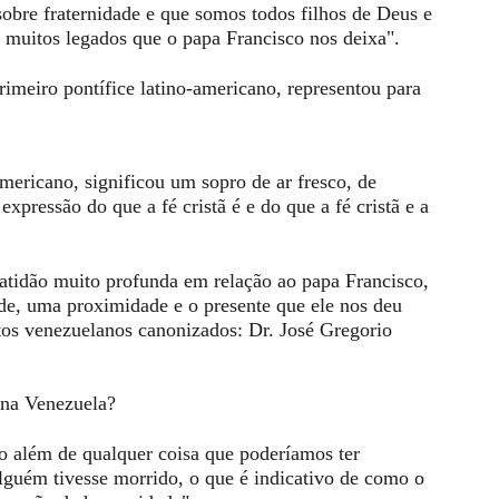
sobre fraternidade e que somos todos filhos de Deus e
 muitos legados que o papa Francisco nos deixa".
eiro pontífice latino-americano, representou para
ricano, significou um sopro de ar fresco, de
xpressão do que a fé cristã é e do que a fé cristã e a
tidão muito profunda em relação ao papa Francisco,
e, uma proximidade e o presente que ele nos deu
tos venezuelanos canonizados: Dr. José Gregorio
na Venezuela?
além de qualquer coisa que poderíamos ter
lguém tivesse morrido, o que é indicativo de como o