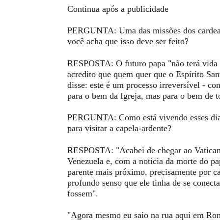
Continua após a publicidade
PERGUNTA: Uma das missões dos cardeais 
você acha que isso deve ser feito?
RESPOSTA: O futuro papa "não terá vida f
acredito que quem quer que o Espírito San
disse: este é um processo irreversível - c
para o bem da Igreja, mas para o bem de 
PERGUNTA: Como está vivendo esses dias
para visitar a capela-ardente?
RESPOSTA: "Acabei de chegar ao Vaticano
Venezuela e, com a notícia da morte do pa
parente mais próximo, precisamente por ca
profundo senso que ele tinha de se conec
fossem".
"Agora mesmo eu saio na rua aqui em Ro