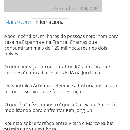
Mais sobre
Internacional
Após incêndios, milhares de pessoas retornam para
casa na Espanha e na França !Chamas que
consumiram mais de 120 mil hectares nos dois
países
Trump ameaça ‘surra brutal’ no Irã após ‘ataque
surpresa’ contra bases dos EUA na Jordânia
De Sputnik a Artemis: relembre a história de Laika, o
primeiro ser vivo que foi ao espaço
O que é o ‘míssil monstro’ que a Coreia do Sul está
mobilizando para enfrentar Kim Jong-un
Reunião sobre tarifaço entre Vieira e Marco Rubio
termina após uma hora