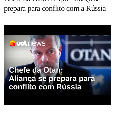
Guia de Serviços
prepara para conflito com a Rússia
Anuncie
Cinema
Agenda Cultural
Anuncie
Fale Conosco