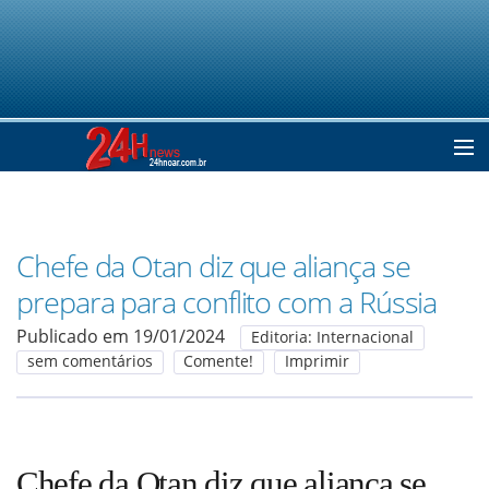
Home
Chefe da Otan diz que aliança se
Notícias
prepara para conflito com a Rússia
Publicado em 19/01/2024
Editoria: Internacional
Colunistas
sem comentários
Comente!
Imprimir
Classificados
Chefe da Otan diz que aliança se