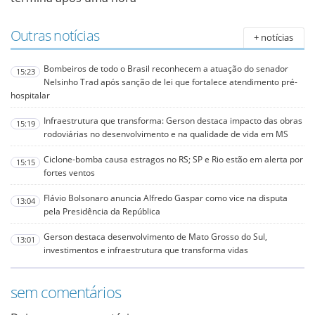
Outras notícias
+ notícias
Bombeiros de todo o Brasil reconhecem a atuação do senador
15:23
Nelsinho Trad após sanção de lei que fortalece atendimento pré-
hospitalar
Infraestrutura que transforma: Gerson destaca impacto das obras
15:19
rodoviárias no desenvolvimento e na qualidade de vida em MS
Ciclone-bomba causa estragos no RS; SP e Rio estão em alerta por
15:15
fortes ventos
Flávio Bolsonaro anuncia Alfredo Gaspar como vice na disputa
13:04
pela Presidência da República
Gerson destaca desenvolvimento de Mato Grosso do Sul,
13:01
investimentos e infraestrutura que transforma vidas
sem comentários