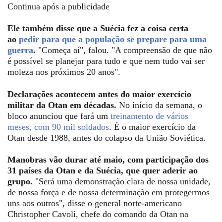
Continua após a publicidade
Ele também disse que a Suécia fez a coisa certa
ao
pedir para que a população se prepare para uma
guerra
.
"Começa aí", falou. "A compreensão de que não
é possível se planejar para tudo e que nem tudo vai ser
moleza nos próximos 20 anos".
Declarações acontecem antes do maior exercício
militar da Otan em décadas.
No início da semana, o
bloco anunciou que fará um
treinamento de vários
meses, com 90 mil soldados
. É o maior exercício da
Otan desde 1988, antes do colapso da União Soviética.
Manobras vão durar até maio, com participação dos
31 países da Otan e da Suécia, que quer aderir ao
grupo.
"Será uma demonstração clara de nossa unidade,
de nossa força e de nossa determinação em protegermos
uns aos outros", disse o general norte-americano
Christopher Cavoli, chefe do comando da Otan na