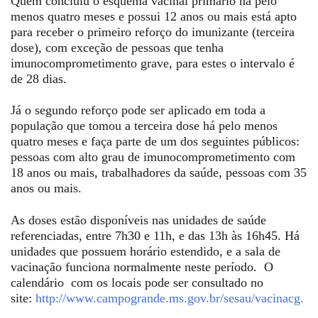
Quem concluiu o esquema vacinal primário há pelo
menos quatro meses e possui 12 anos ou mais está apto
para receber o primeiro reforço do imunizante (terceira
dose), com exceção de pessoas que tenha
imunocomprometimento grave, para estes o intervalo é
de 28 dias.
Já o segundo reforço pode ser aplicado em toda a
população que tomou a terceira dose há pelo menos
quatro meses e faça parte de um dos seguintes públicos:
pessoas com alto grau de imunocomprometimento com
18 anos ou mais, trabalhadores da saúde, pessoas com 35
anos ou mais.
As doses estão disponíveis nas unidades de saúde
referenciadas, entre 7h30 e 11h, e das 13h às 16h45. Há
unidades que possuem horário estendido, e a sala de
vacinação funciona normalmente neste período. O
calendário com os locais pode ser consultado no
site:
http://www.campogrande.ms.gov.br/sesau/vacinacg.