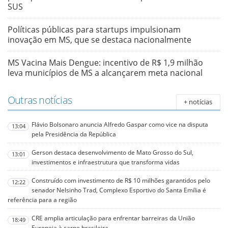
SUS
Políticas públicas para startups impulsionam
inovação em MS, que se destaca nacionalmente
MS Vacina Mais Dengue: incentivo de R$ 1,9 milhão
leva municípios de MS a alcançarem meta nacional
Outras notícias
+ notícias
Flávio Bolsonaro anuncia Alfredo Gaspar como vice na disputa
13:04
pela Presidência da República
Gerson destaca desenvolvimento de Mato Grosso do Sul,
13:01
investimentos e infraestrutura que transforma vidas
Construído com investimento de R$ 10 milhões garantidos pelo
12:22
senador Nelsinho Trad, Complexo Esportivo do Santa Emília é
referência para a região
CRE amplia articulação para enfrentar barreiras da União
18:49
Europeia à carne brasileira