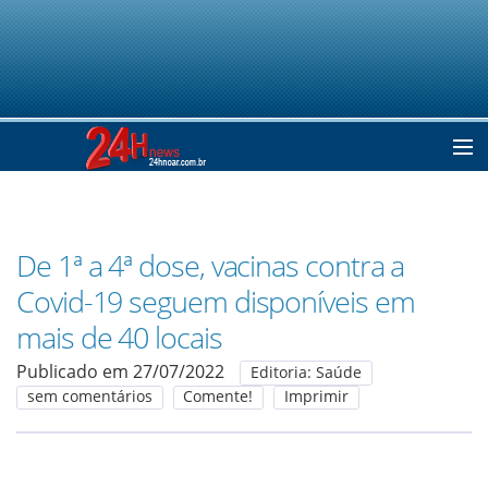
Home
De 1ª a 4ª dose, vacinas contra a
Notícias
Covid-19 seguem disponíveis em
mais de 40 locais
Colunistas
Publicado em 27/07/2022
Editoria: Saúde
sem comentários
Comente!
Imprimir
Classificados