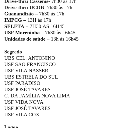
Drive-thru Cassems-
7h30 às 17h
Drive-thru UCDB-
7h30 às 17h
Guanandizão –
7h30 às 17h
IMPCG –
13H às 17h
SELETA
– 7H30 ÀS 16H45
USF Moreninha
– 7h30 às 16h45
Unidades de saúde
– 13h às 16h45
Segredo
UBS CEL. ANTONINO
USF SÃO FRANCISCO
USF VILA NASSER
UBS ESTRELA DO SUL
USF PARADISO
USF JOSÉ TAVARES
C. DA FAMÍLIA NOVA LIMA
USF VIDA NOVA
USF JOSÉ TAVARES
USF VILA COX
Lagoa