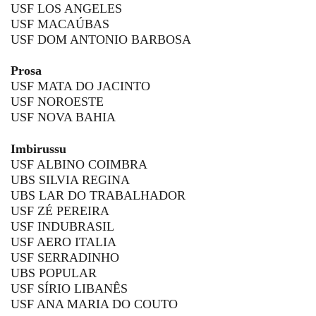
USF LOS ANGELES
USF MACAÚBAS
USF DOM ANTONIO BARBOSA
Prosa
USF MATA DO JACINTO
USF NOROESTE
USF NOVA BAHIA
Imbirussu
USF ALBINO COIMBRA
UBS SILVIA REGINA
UBS LAR DO TRABALHADOR
USF ZÉ PEREIRA
USF INDUBRASIL
USF AERO ITALIA
USF SERRADINHO
UBS POPULAR
USF SÍRIO LIBANÊS
USF ANA MARIA DO COUTO