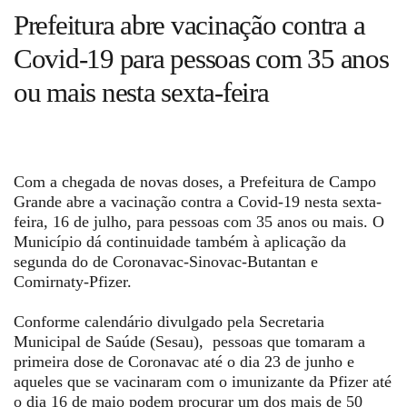
Guia de Serviços
Prefeitura abre vacinação contra a
Covid-19 para pessoas com 35 anos
Anuncie
ou mais nesta sexta-feira
Cinema
Com a chegada de novas doses, a Prefeitura de Campo
Agenda Cultural
Grande abre a vacinação contra a Covid-19 nesta sexta-
feira, 16 de julho, para pessoas com 35 anos ou mais. O
Município dá continuidade também à aplicação da
Anuncie
segunda do de Coronavac-Sinovac-Butantan e
Comirnaty-Pfizer.
Fale Conosco
Conforme calendário divulgado pela Secretaria
Municipal de Saúde (Sesau), pessoas que tomaram a
primeira dose de Coronavac até o dia 23 de junho e
aqueles que se vacinaram com o imunizante da Pfizer até
o dia 16 de maio podem procurar um dos mais de 50