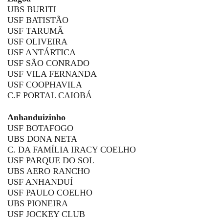
UBS BURITI
USF BATISTÃO
USF TARUMÃ
USF OLIVEIRA
USF ANTÁRTICA
USF SÃO CONRADO
USF VILA FERNANDA
USF COOPHAVILA
C.F PORTAL CAIOBÁ
Anhanduizinho
USF BOTAFOGO
UBS DONA NETA
C. DA FAMÍLIA IRACY COELHO
USF PARQUE DO SOL
UBS AERO RANCHO
USF ANHANDUÍ
USF PAULO COELHO
UBS PIONEIRA
USF JOCKEY CLUB