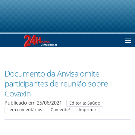
Home
Documento da Anvisa omite
Notícias
participantes de reunião sobre
Covaxin
Colunistas
Publicado em 25/06/2021
Editoria: Saúde
sem comentários
Comente!
Imprimir
Classificados