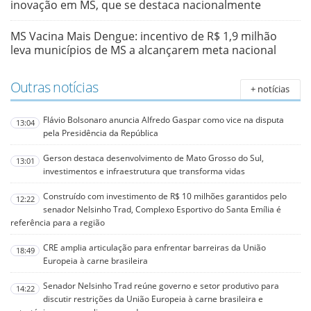
inovação em MS, que se destaca nacionalmente
MS Vacina Mais Dengue: incentivo de R$ 1,9 milhão
leva municípios de MS a alcançarem meta nacional
Outras notícias
+ notícias
Flávio Bolsonaro anuncia Alfredo Gaspar como vice na disputa
13:04
pela Presidência da República
Gerson destaca desenvolvimento de Mato Grosso do Sul,
13:01
investimentos e infraestrutura que transforma vidas
Construído com investimento de R$ 10 milhões garantidos pelo
12:22
senador Nelsinho Trad, Complexo Esportivo do Santa Emília é
referência para a região
CRE amplia articulação para enfrentar barreiras da União
18:49
Europeia à carne brasileira
Senador Nelsinho Trad reúne governo e setor produtivo para
14:22
discutir restrições da União Europeia à carne brasileira e