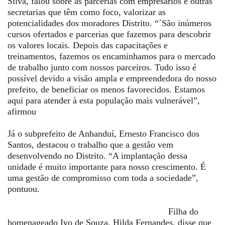
Silva, falou sobre as parcerias com empresários e outras
secretarias que têm como foco, valorizar as
potencialidades dos moradores Distrito. “´São inúmeros
cursos ofertados e parcerias que fazemos para descobrir
os valores locais. Depois das capacitações e
treinamentos, fazemos os encaminhamos para o mercado
de trabalho junto com nossos parceiros. Tudo isso é
possível devido a visão ampla e empreendedora do nosso
prefeito, de beneficiar os menos favorecidos. Estamos
aqui para atender à esta população mais vulnerável”,
afirmou
Já o subprefeito de Anhanduí, Ernesto Francisco dos
Santos, destacou o trabalho que a gestão vem
desenvolvendo no Distrito. “A implantação dessa
unidade é muito importante para nosso crescimento. É
uma gestão de compromisso com toda a sociedade”,
pontuou.
Filha do
homenageado Ivo de Souza, Hilda Fernandes, disse que