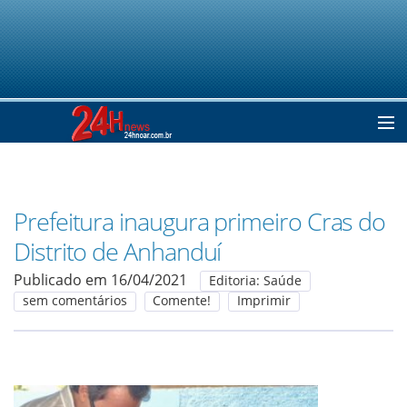
Home
Prefeitura inaugura primeiro Cras do
Notícias
Distrito de Anhanduí
Publicado em 16/04/2021
Editoria: Saúde
Colunistas
sem comentários
Comente!
Imprimir
Classificados