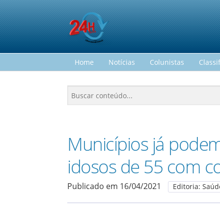
Home
Notícias
Colunistas
Classi
Municípios já podem
idosos de 55 com 
Publicado em 16/04/2021
Editoria: Saúd