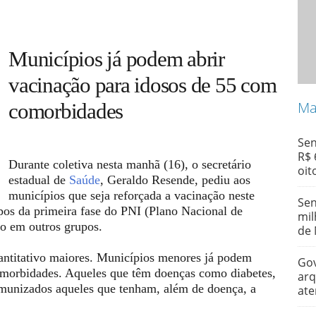
Municípios já podem abrir
vacinação para idosos de 55 com
Ma
comorbidades
Sen
R$ 
Durante coletiva nesta manhã (16), o secretário
oit
estadual de
Saúde
, Geraldo Resende, pediu aos
municípios que seja reforçada a vacinação neste
Sen
pos da primeira fase do PNI (Plano Nacional de
mil
o em outros grupos.
de 
antitativo maiores. Municípios menores já podem
Gov
omorbidades. Aqueles que têm doenças como diabetes,
arq
imunizados aqueles que tenham, além de doença, a
ate