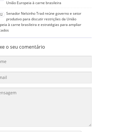
União Europeia à carne brasileira
Senador Nelsinho Trad reúne governo e setor
22
produtivo para discutir restrições da União
peia à carne brasileira e estratégias para ampliar
cados
xe o seu comentário