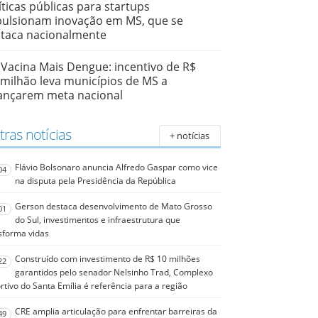
íticas públicas para startups
ulsionam inovação em MS, que se
taca nacionalmente
Vacina Mais Dengue: incentivo de R$
 milhão leva municípios de MS a
ançarem meta nacional
ras notícias
+ notícias
Flávio Bolsonaro anuncia Alfredo Gaspar como vice
04
na disputa pela Presidência da República
Gerson destaca desenvolvimento de Mato Grosso
01
do Sul, investimentos e infraestrutura que
sforma vidas
Construído com investimento de R$ 10 milhões
22
garantidos pelo senador Nelsinho Trad, Complexo
rtivo do Santa Emília é referência para a região
CRE amplia articulação para enfrentar barreiras da
49