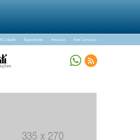
A Cidade
Expediente
Anuncie
Fale Conosco