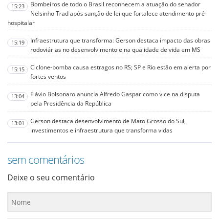
Bombeiros de todo o Brasil reconhecem a atuação do senador
15:23
Nelsinho Trad após sanção de lei que fortalece atendimento pré-
hospitalar
Infraestrutura que transforma: Gerson destaca impacto das obras
15:19
rodoviárias no desenvolvimento e na qualidade de vida em MS
Ciclone-bomba causa estragos no RS; SP e Rio estão em alerta por
15:15
fortes ventos
Flávio Bolsonaro anuncia Alfredo Gaspar como vice na disputa
13:04
pela Presidência da República
Gerson destaca desenvolvimento de Mato Grosso do Sul,
13:01
investimentos e infraestrutura que transforma vidas
sem comentários
Deixe o seu comentário