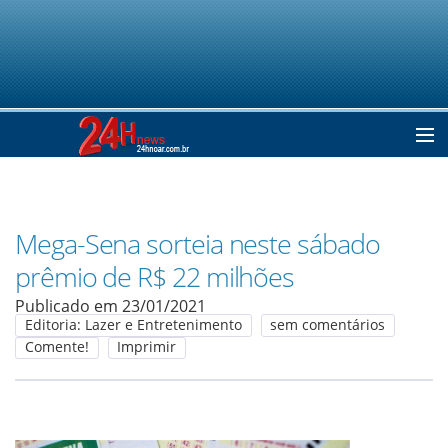
Home
Mega-Sena sorteia neste sábado
Notícias
prêmio de R$ 22 milhões
Publicado em 23/01/2021
Editoria: Lazer e Entretenimento
sem comentários
Colunistas
Comente!
Imprimir
Classificados