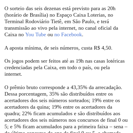
O sorteio das seis dezenas está previsto para as 20h
(horário de Brasília) no Espaço Caixa Loterias, no
Terminal Rodoviário Tietê, em São Paulo, e terá
transmissão ao vivo pela internet, no canal oficial da
Caixa no
You Tube
ou
no Facebook
.
A aposta mínima, de seis números, custa R$ 4,50.
Os jogos podem ser feitos até as 19h nas casas lotéricas
credenciadas pela Caixa, em todo o país, ou pela
internet.
O prêmio bruto corresponde a 43,35% da arrecadação.
Dessa porcentagem, 35% são distribuídos entre os
acertadores dos seis números sorteados; 19% entre os
acertadores da quina; 19% entre os acertadores da
quadra; 22% ficam acumulados e são distribuídos aos
acertadores dos seis números nos concursos de final 0 ou
5; e 5% ficam acumulados para a primeira faixa – sena –
do último concurso do ano de final 0 ou 5, a chamada