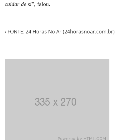
cuidar de si",
falou.
› FONTE: 24 Horas No Ar (24horasnoar.com.br)