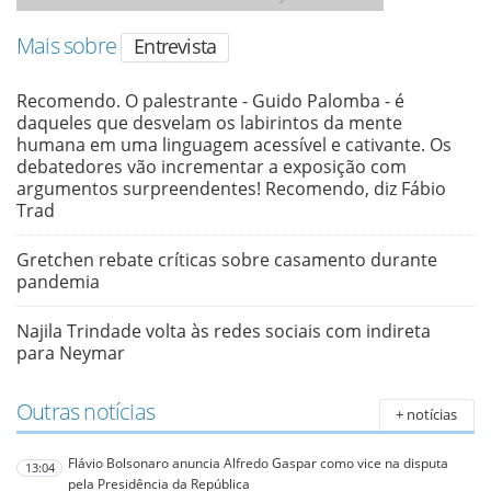
Mais sobre
Entrevista
Recomendo. O palestrante - Guido Palomba - é
daqueles que desvelam os labirintos da mente
humana em uma linguagem acessível e cativante. Os
debatedores vão incrementar a exposição com
argumentos surpreendentes! Recomendo, diz Fábio
Trad
Gretchen rebate críticas sobre casamento durante
pandemia
Najila Trindade volta às redes sociais com indireta
para Neymar
Outras notícias
+ notícias
Flávio Bolsonaro anuncia Alfredo Gaspar como vice na disputa
13:04
pela Presidência da República