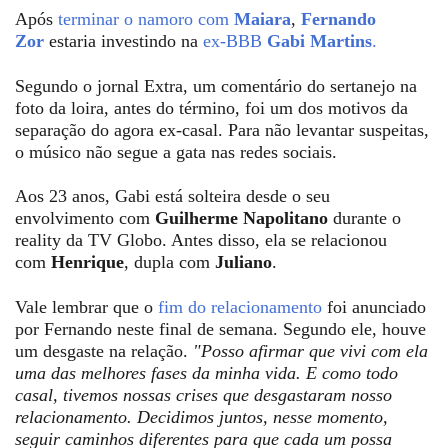
Após
terminar o namoro com
Maiara
,
Fernando
Zor
estaria investindo na
ex-BBB
Gabi Martins
.
Segundo o jornal Extra, um comentário do sertanejo na
foto da loira, antes do término, foi um dos motivos da
separação do agora ex-casal. Para não levantar suspeitas,
o músico não segue a gata nas redes sociais.
Aos 23 anos, Gabi está solteira desde o seu
envolvimento com
Guilherme Napolitano
durante o
reality da TV Globo. Antes disso, ela se relacionou
com
Henrique
, dupla com
Juliano
.
Vale lembrar que o
fim do relacionamento
foi anunciado
por Fernando neste final de semana. Segundo ele, houve
um desgaste na relação.
"Posso afirmar que vivi com ela
uma das melhores fases da minha vida. E como todo
casal, tivemos nossas crises que desgastaram nosso
relacionamento. Decidimos juntos, nesse momento,
seguir caminhos diferentes para que cada um possa