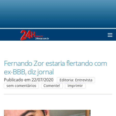
Home
Fernando Zor estaria flertando com
Notícias
ex-BBB, diz jornal
Publicado em 22/07/2020
Editoria: Entrevista
Colunistas
sem comentários
Comente!
Imprimir
Classificados