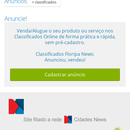
Anúncios
+ classificados
Guia de Serviços
Anuncie!
Anuncie
Venda/Alugue o seu produto ou serviço nos
Classificados Online de forma prática e rápida,
sem pré-cadastro.
Cinema
Classificados Floripa News:
Anunciou, vendeu!
Agenda Cultural
Cadastrar anúncio
Anuncie
Fale Conosco