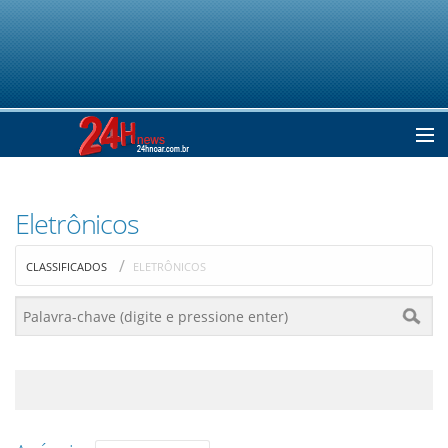
Home
Eletrônicos
Notícias
CLASSIFICADOS
ELETRÔNICOS
Colunistas
Classificados